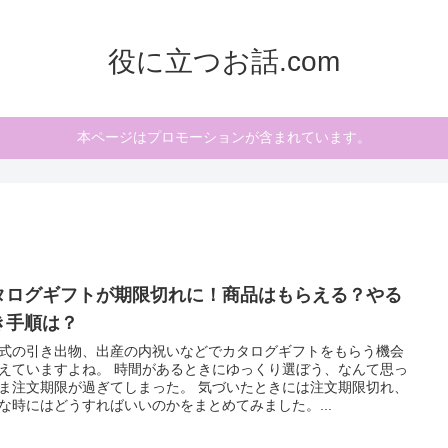
役に立つお話.com
本ページはプロモーションが含まれています。
タログギフトが期限切れに！商品はもらえる？やる
き手順は？
式の引き出物、出産の内祝いなどでカタログギフトをもらう機会
えていますよね。 時間があるときにゆっくり選ぼう、なんて思っ
ま注文期限が過ぎてしまった。 気づいたときには注文期限切れ、
な時にはどうすればいいのかをまとめてみました。...