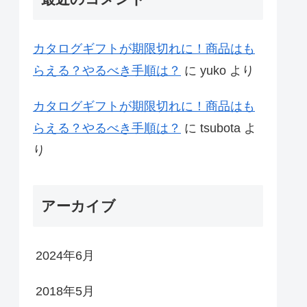
カタログギフトが期限切れに！商品はも
らえる？やるべき手順は？
に
yuko
より
カタログギフトが期限切れに！商品はも
らえる？やるべき手順は？
に
tsubota
よ
り
アーカイブ
2024年6月
2018年5月