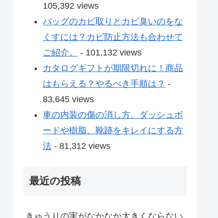
105,392 views
バッグのカビ取りとカビ臭いのをな
くすには？カビ防止方法も合わせて
ご紹介。
- 101,132 views
カタログギフトが期限切れに！商品
はもらえる？やるべき手順は？
-
83,645 views
車の内装の傷の消し方。ダッシュボ
ードや樹脂、靴跡をキレイにする方
法
- 81,312 views
最近の投稿
きゅうりの実がなかなか大きくならない