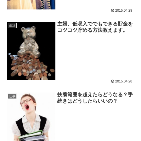
2015.04.29
主婦、低収入ででもできる貯金を
生活
コツコツ貯める方法教えます。
2015.04.28
扶養範囲を超えたらどうなる？手
仕事
続きはどうしたらいいの？