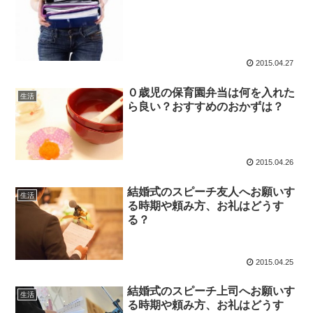
2015.04.27
０歳児の保育園弁当は何を入れた
生活
ら良い？おすすめのおかずは？
2015.04.26
結婚式のスピーチ友人へお願いす
生活
る時期や頼み方、お礼はどうす
る？
2015.04.25
結婚式のスピーチ上司へお願いす
生活
る時期や頼み方、お礼はどうす