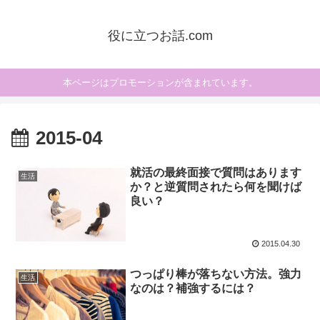
役に立つお話.com
本ページはプロモーションが含まれています。
2015-04
就活の最終面接で質問はあります
生活
か？と逆質問されたら何を聞けば
良い？
2015.04.30
つっぱり棒が落ちない方法。強力
生活
なのは？補強するには？