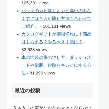
105,391 views
バッグのカビ取りとカビ臭いのをな
くすには？カビ防止方法も合わせて
ご紹介。
- 101,131 views
カタログギフトが期限切れに！商品
はもらえる？やるべき手順は？
-
83,638 views
車の内装の傷の消し方。ダッシュボ
ードや樹脂、靴跡をキレイにする方
法
- 81,296 views
最近の投稿
きゅうりの実がなかなか大きくならない