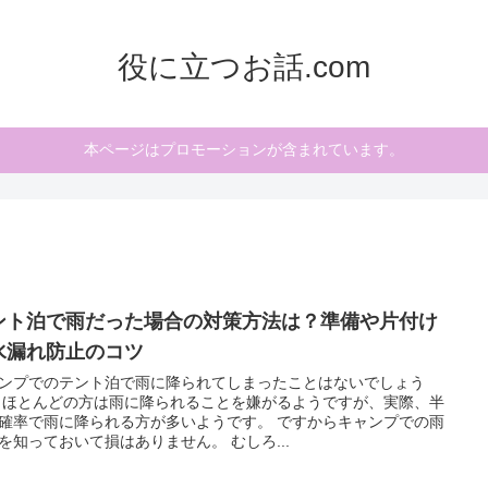
役に立つお話.com
本ページはプロモーションが含まれています。
ント泊で雨だった場合の対策方法は？準備や片付け
水漏れ防止のコツ
ンプでのテント泊で雨に降られてしまったことはないでしょう
 ほとんどの方は雨に降られることを嫌がるようですが、実際、半
率で雨に降られる方が多いようです。 ですからキャンプでの雨
を知っておいて損はありません。 むしろ...