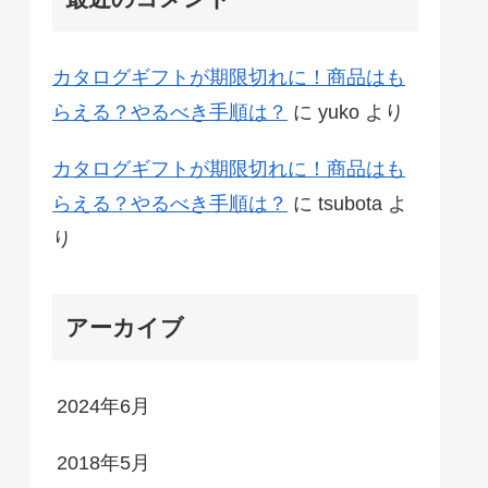
カタログギフトが期限切れに！商品はも
らえる？やるべき手順は？
に
yuko
より
カタログギフトが期限切れに！商品はも
らえる？やるべき手順は？
に
tsubota
よ
り
アーカイブ
2024年6月
2018年5月