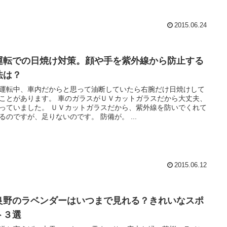
2015.06.24
運転での日焼け対策。顔や手を紫外線から防止する
法は？
運転中、車内だからと思って油断していたら右腕だけ日焼けして
ことがあります。 車のガラスがＵＶカットガラスだから大丈夫、
た。 ＵＶカットガラスだから、紫外線を防いでくれて
はいるのですが、足りないのです。 防備が。 ...
2015.06.12
良野のラベンダーはいつまで見れる？きれいなスポ
ト３選