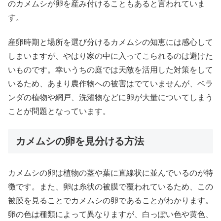
のカメムシが卵を産み付けることもあると言われていま
す。
産卵時期と場所を選び分けるカメムシの知恵には感心して
しまいますが、やはり家の中に入ってこられるのは避けた
いものです。幸いうちの庭では天敵を活用した対策をして
いるため、あまり農作物への被害はでていませんが、ベラ
ンダの植物や網戸、洗濯物などに卵が大量についてしまう
ことが問題となっています。
カメムシの卵を見分ける方法
カメムシの卵は植物の茎や葉に直線状に並んでいるのが特
徴です。また、卵は糸状の被膜で覆われているため、この
被膜を見ることでカメムシの卵であることがわかります。
卵の色は種類によって異なりますが、白っぽい色や黄色、