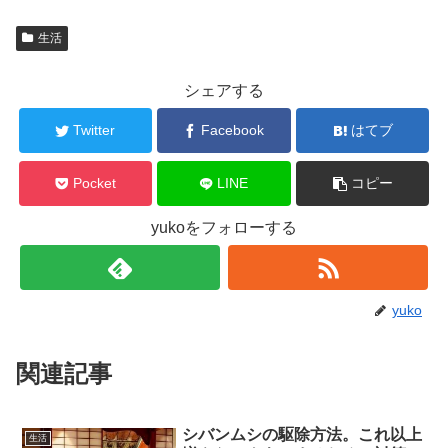
生活
シェアする
Twitter
Facebook
はてブ
Pocket
LINE
コピー
yukoをフォローする
yuko
関連記事
シバンムシの駆除方法。これ以上
生活