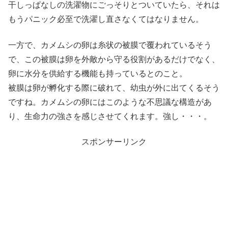
干しっぱなしの洗濯物にごっそりとついていたら、それは
もうパニック必至で洗濯し直さなくてはなりません。
一方で、カメムシの卵は糸状の被膜で覆われているそう
で、この被膜は卵を外敵から守る役割があるだけでなく、
卵に水分を供給する機能も持っているとのこと。
被膜は卵が孵化する際に破れて、幼虫が外に出てくるそう
ですね。カメムシの卵にはこのような不思議な構造があ
り、生命力の強さを感じさせてくれます。強し・・・。
スポンサーリンク