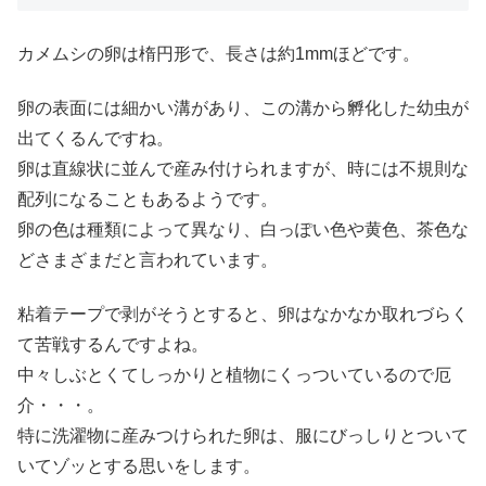
カメムシの卵は楕円形で、長さは約1mmほどです。
卵の表面には細かい溝があり、この溝から孵化した幼虫が
出てくるんですね。
卵は直線状に並んで産み付けられますが、時には不規則な
配列になることもあるようです。
卵の色は種類によって異なり、白っぽい色や黄色、茶色な
どさまざまだと言われています。
粘着テープで剥がそうとすると、卵はなかなか取れづらく
て苦戦するんですよね。
中々しぶとくてしっかりと植物にくっついているので厄
介・・・。
特に洗濯物に産みつけられた卵は、服にびっしりとついて
いてゾッとする思いをします。