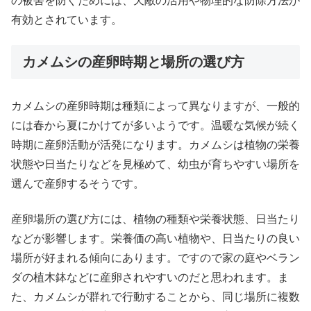
の被害を防ぐためには、天敵の活用や物理的な防除方法が
有効とされています。
カメムシの産卵時期と場所の選び方
カメムシの産卵時期は種類によって異なりますが、一般的
には春から夏にかけてが多いようです。温暖な気候が続く
時期に産卵活動が活発になります。カメムシは植物の栄養
状態や日当たりなどを見極めて、幼虫が育ちやすい場所を
選んで産卵するそうです。
産卵場所の選び方には、植物の種類や栄養状態、日当たり
などが影響します。栄養価の高い植物や、日当たりの良い
場所が好まれる傾向にあります。ですので家の庭やベラン
ダの植木鉢などに産卵されやすいのだと思われます。ま
た、カメムシが群れで行動することから、同じ場所に複数