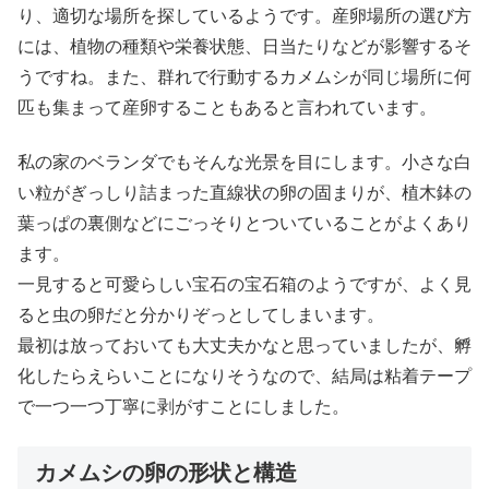
り、適切な場所を探しているようです。産卵場所の選び方
には、植物の種類や栄養状態、日当たりなどが影響するそ
うですね。また、群れで行動するカメムシが同じ場所に何
匹も集まって産卵することもあると言われています。
私の家のベランダでもそんな光景を目にします。小さな白
い粒がぎっしり詰まった直線状の卵の固まりが、植木鉢の
葉っぱの裏側などにごっそりとついていることがよくあり
ます。
一見すると可愛らしい宝石の宝石箱のようですが、よく見
ると虫の卵だと分かりぞっとしてしまいます。
最初は放っておいても大丈夫かなと思っていましたが、孵
化したらえらいことになりそうなので、結局は粘着テープ
で一つ一つ丁寧に剥がすことにしました。
カメムシの卵の形状と構造