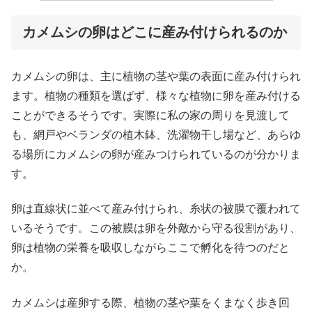
カメムシの卵はどこに産み付けられるのか
カメムシの卵は、主に植物の茎や葉の表面に産み付けられ
ます。植物の種類を選ばず、様々な植物に卵を産み付ける
ことができるそうです。実際に私の家の周りを見渡して
も、網戸やベランダの植木鉢、洗濯物干し場など、あらゆ
る場所にカメムシの卵が産みつけられているのが分かりま
す。
卵は直線状に並べて産み付けられ、糸状の被膜で覆われて
いるそうです。この被膜は卵を外敵から守る役割があり、
卵は植物の栄養を吸収しながらここで孵化を待つのだと
か。
カメムシは産卵する際、植物の茎や葉をくまなく歩き回