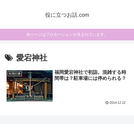
役に立つお話.com
本ページはプロモーションが含まれています。
愛宕神社
福岡愛宕神社で初詣。混雑する時
年間行事
間帯は？駐車場には停められる？
2014.12.22