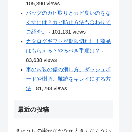
105,390 views
バッグのカビ取りとカビ臭いのをな
くすには？カビ防止方法も合わせて
ご紹介。
- 101,131 views
カタログギフトが期限切れに！商品
はもらえる？やるべき手順は？
-
83,638 views
車の内装の傷の消し方。ダッシュボ
ードや樹脂、靴跡をキレイにする方
法
- 81,293 views
最近の投稿
きゅうりの実がなかなか大きくならない