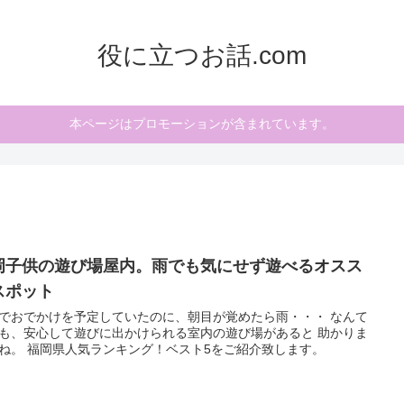
役に立つお話.com
本ページはプロモーションが含まれています。
岡子供の遊び場屋内。雨でも気にせず遊べるオスス
スポット
でおでかけを予定していたのに、朝目が覚めたら雨・・・ なんて
も、安心して遊びに出かけられる室内の遊び場があると 助かりま
すよね。 福岡県人気ランキング！ベスト5をご紹介致します。