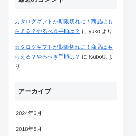
カタログギフトが期限切れに！商品はも
らえる？やるべき手順は？
に
yuko
より
カタログギフトが期限切れに！商品はも
らえる？やるべき手順は？
に
tsubota
よ
り
アーカイブ
2024年6月
2018年5月