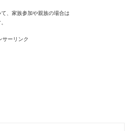
いて、家族参加や親族の場合は
す。
ンサーリンク