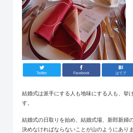
Twitter
Facebook
はてブ
結婚式は派手にする人も地味にする人も、挙
す。
結婚式の日取りを始め、結婚式場、新郎新婦
決めなければならないことが山のようにあり