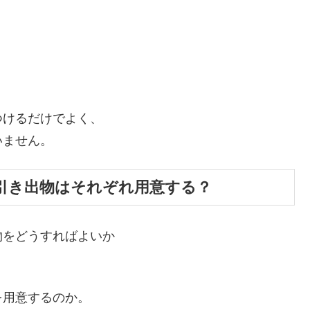
つけるだけでよく、
いません。
引き出物はそれぞれ用意する？
物をどうすればよいか
を用意するのか。