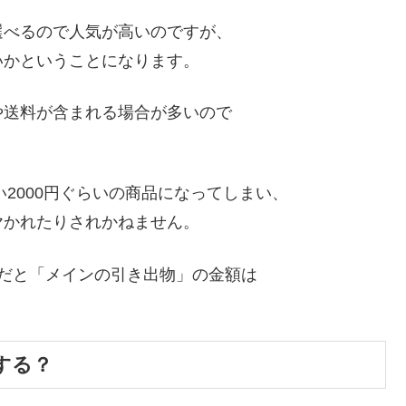
選べるので人気が高いのですが、
いかということになります。
や送料が含まれる場合が多いので
い2000円ぐらいの商品になってしまい、
ヤかれたりされかねません。
だと「メインの引き出物」の金額は
する？