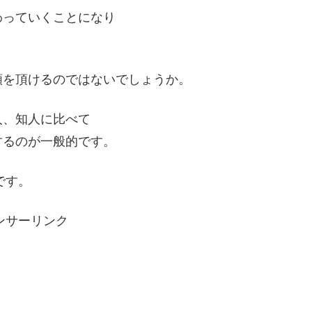
わっていくことになり
額を頂けるのではないでしょうか。
人、知人に比べて
するのが一般的です。
です。
ンサーリンク