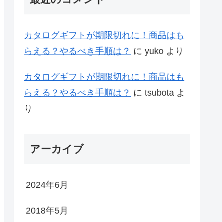
カタログギフトが期限切れに！商品はも
らえる？やるべき手順は？
に
yuko
より
カタログギフトが期限切れに！商品はも
らえる？やるべき手順は？
に
tsubota
よ
り
アーカイブ
2024年6月
2018年5月