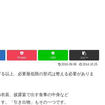
Pocket
LINE
コピー
2016.09.08
2014.10.25
げる以上、必要最低限の形式は整える必要がありま
の衣装、披露宴で出す食事の中身など
ます。「引き出物」もその一つです。