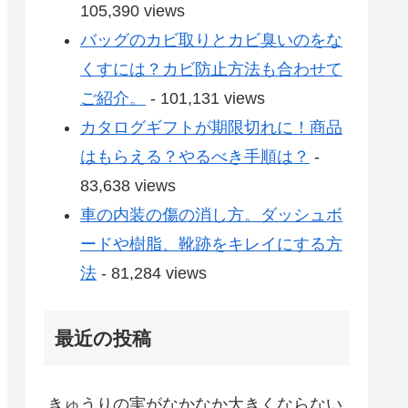
105,390 views
バッグのカビ取りとカビ臭いのをな
くすには？カビ防止方法も合わせて
ご紹介。
- 101,131 views
カタログギフトが期限切れに！商品
はもらえる？やるべき手順は？
-
83,638 views
車の内装の傷の消し方。ダッシュボ
ードや樹脂、靴跡をキレイにする方
法
- 81,284 views
最近の投稿
きゅうりの実がなかなか大きくならない