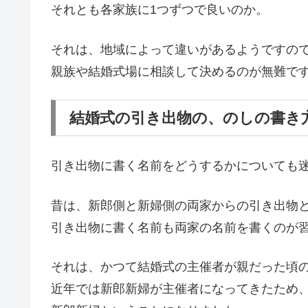
それとも各家族に1つずつで良いのか。
それは、地域によって違いがあるようですの
親族や結婚式場に相談して決めるのが無難で
結婚式の引き出物の、のしの書き
引き出物に書く名前をどうするかについても
昔は、新郎側と新婦側の両家からの引き出物
引き出物に書く名前も両家の名前を書くのが
それは、かつて結婚式の主催者が親だった頃
近年では新郎新婦が主催者になってきたため