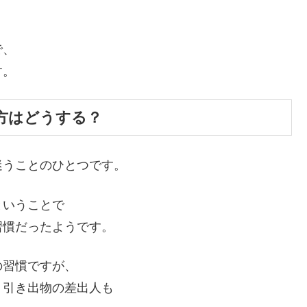
で、
す。
方はどうする？
迷うことのひとつです。
ということで
習慣だったようです。
の習慣ですが、
、引き出物の差出人も