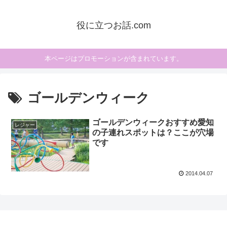
役に立つお話.com
本ページはプロモーションが含まれています。
ゴールデンウィーク
ゴールデンウィークおすすめ愛知
レジャー
の子連れスポットは？ここが穴場
です
2014.04.07