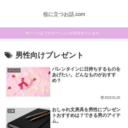
役に立つお話.com
本ページはプロモーションが含まれています。
男性向けプレゼント
バレンタインに日持ちするものを
イベント
あげたい。どんなものがおすす
め？
2015.01.20
おしゃれ文房具を男性にプレゼン
仕事
トおすすめは？できる男のアイテ
ム。