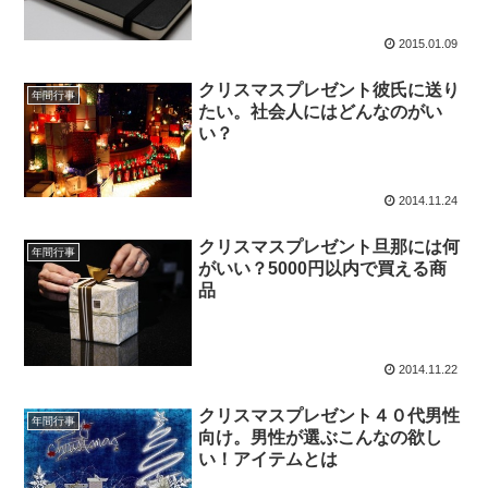
2015.01.09
クリスマスプレゼント彼氏に送り
年間行事
たい。社会人にはどんなのがい
い？
2014.11.24
クリスマスプレゼント旦那には何
年間行事
がいい？5000円以内で買える商
品
2014.11.22
クリスマスプレゼント４０代男性
年間行事
向け。男性が選ぶこんなの欲し
い！アイテムとは