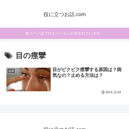
役に立つお話.com
本ページはプロモーションが含まれています。
目の痙攣
目がピクピク痙攣する原因は？病
健康
気なの？止める方法は？
2014.12.04