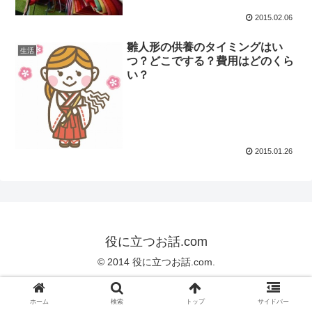
2015.02.06
雛人形の供養のタイミングはい
生活
つ？どこでする？費用はどのくら
い？
2015.01.26
役に立つお話.com
© 2014 役に立つお話.com.
ホーム
検索
トップ
サイドバー