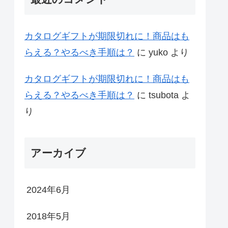
カタログギフトが期限切れに！商品はも
らえる？やるべき手順は？
に
yuko
より
カタログギフトが期限切れに！商品はも
らえる？やるべき手順は？
に
tsubota
よ
り
アーカイブ
2024年6月
2018年5月