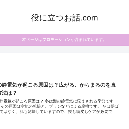
役に立つお話.com
本ページはプロモーションが含まれています。
の静電気が起こる原因は？広がる、からまるのを直
方法は？
静電気が起こる原因は？ 冬は髪の静電気に悩まされる季節です
 その原因は空気の乾燥と、ブラシなどによる摩擦です。 冬は髪ば
ではなく、肌も乾燥していますので、髪も頭皮もケアが必要で