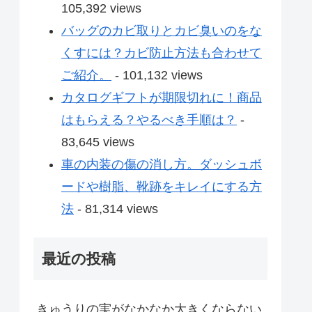
105,392 views
バッグのカビ取りとカビ臭いのをな
くすには？カビ防止方法も合わせて
ご紹介。
- 101,132 views
カタログギフトが期限切れに！商品
はもらえる？やるべき手順は？
-
83,645 views
車の内装の傷の消し方。ダッシュボ
ードや樹脂、靴跡をキレイにする方
法
- 81,314 views
最近の投稿
きゅうりの実がなかなか大きくならない