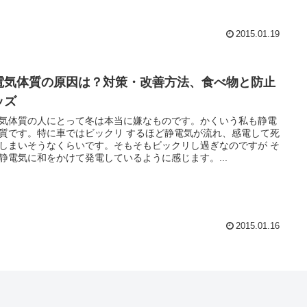
2015.01.19
電気体質の原因は？対策・改善方法、食べ物と防止
ッズ
気体質の人にとって冬は本当に嫌なものです。かくいう私も静電
質です。特に車ではビックリ するほど静電気が流れ、感電して死
しまいそうなくらいです。そもそもビックリし過ぎなのですが そ
静電気に和をかけて発電しているように感じます。...
2015.01.16