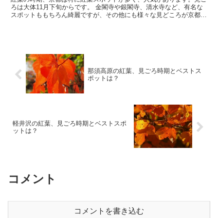
ろは大体11月下旬からです。 金閣寺や銀閣寺、清水寺など、有名な
スポットももちろん綺麗ですが、その他にも様々な見どころが京都に
はあります。 特にこの時期は、多くの人が集まるので...
那須高原の紅葉、見ごろ時期とベストス
ポットは？
軽井沢の紅葉、見ごろ時期とベストスポ
ットは？
コメント
コメントを書き込む