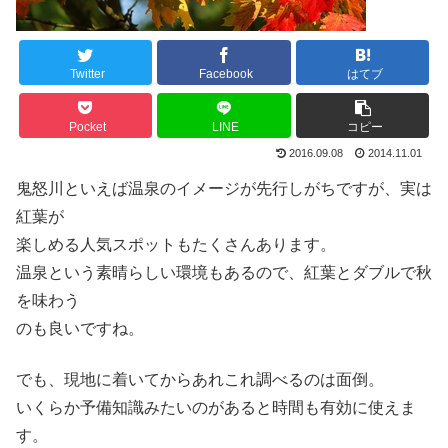
Twitter
Facebook
はてブ
Pocket
LINE
コピー
2016.09.08
2014.11.01
鬼怒川といえば温泉のイメージが先行しがちですが、実は
紅葉が
楽しめる人気スポットもたくさんあります。
温泉という素晴らしい環境もあるので、紅葉とダブルで秋
を味わう
のも良いですね。
でも、現地に着いてからあれこれ調べるのは面倒。
いくらか予備知識みたいのがあると時間も有効に使えま
す。