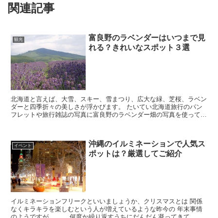
関連記事
富良野のラベンダーはいつまで見
観光
れる？きれいなスポット３選
北海道と言えば、大雪、スキー、雪まつり、広大な緑、芝桜、ラベン
ダーと四季折々の美しさが浮かびます。 たいてい北海道旅行のパン
フレットや旅行雑誌の写真に富良野のラベンダー畑の写真を使ってい
ることも多く、 東京では見ることのできない広大な...
沖縄のイルミネーションで人気ス
イベント
ポットは？厳選してご紹介
イルミネーションフリークといいましょうか、クリスマスとは 関係
なくキラキラを楽しむという人が増えているような昨今の 年末事情
のようですが。。。 何度か繰り返すうちにだんだん凝ってきて、さ