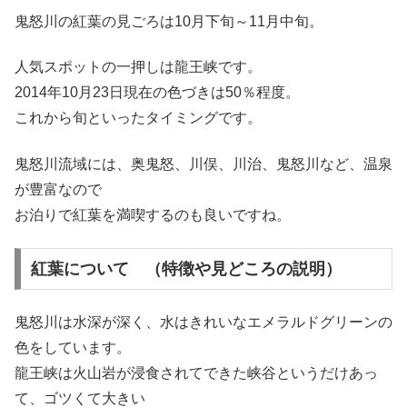
鬼怒川の紅葉の見ごろは10月下旬～11月中旬。
人気スポットの一押しは龍王峡です。
2014年10月23日現在の色づきは50％程度。
これから旬といったタイミングです。
鬼怒川流域には、奥鬼怒、川俣、川治、鬼怒川など、温泉
が豊富なので
お泊りで紅葉を満喫するのも良いですね。
紅葉について （特徴や見どころの説明）
鬼怒川は水深が深く、水はきれいなエメラルドグリーンの
色をしています。
龍王峡は火山岩が浸食されてできた峡谷というだけあっ
て、ゴツくて大きい