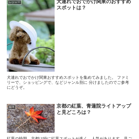
犬連れでおでかけ関東のおすすめ
レジャー
スポットは？
犬連れでおでかけ関東おすすめスポットを集めてみました。 ファミ
リーで、ショッピングで、などジャンル別に 分けましたのでご参考
にどうぞ。
京都の紅葉、青蓮院ライトアップ
観光
と見どころは？
紅葉の時期、京都は特に紅葉スポットが多く、人気があります。見ご