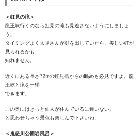
＜虹見の滝＞
龍王峡行くのなら虹見の滝も見逃さないようにしましょ
う。
タイミングよく太陽さんが顔を出していたら、美しい虹が
見られるかも
知れません。
近くにある長さ72mの虹見橋からの眺めも必見ですよ。龍
王峡と滝を一望
できます。
この奥にはきっと仙人が住んでいるに違いない。
と思わせちゃう景色も楽しんで下さいね。
＜鬼怒川公園岩風呂＞