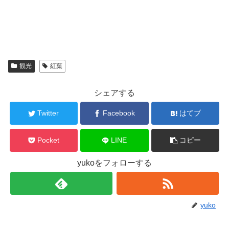
観光
紅葉
シェアする
Twitter
Facebook
はてブ
Pocket
LINE
コピー
yukoをフォローする
yuko