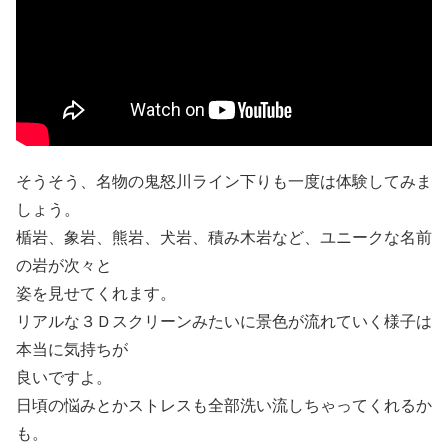
そうそう、名物の鬼怒川ライン下りも一度は体験してみま
しょう。
楯岩、象岩、熊岩、犬岩、積み木岩など、ユニークな名前
の岩が次々と
姿を見せてくれます。
リアルな３Ｄスクリーンみたいに景色が流れていく様子は
本当に気持ちが
良いですよ。
日頃の悩みとかストレスも全部洗い流しちゃってくれるか
も。