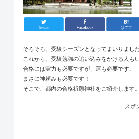
Twitter
Facebook
はてブ
そろそろ、受験シーズンとなってまいりまし
これから、受験勉強の追い込みをかける人も
合格には実力も必要ですが、運も必要です。
まさに神頼みも必要です！
そこで、都内の合格祈願神社をご紹介します
スポ