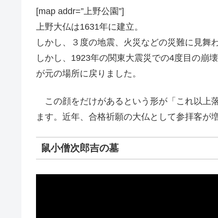
[map addr=”上野公園”]
上野大仏は1631年に建立。
しかし、３度の地震、火災などの災難に見舞
しかし、1923年の関東大震災での4度目の崩
が元の場所に戻りました。
この顔をだけがあるという形が「これ以上落
ます。近年、合格祈願の大仏として参拝客が
鼠小僧次郎吉の墓