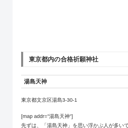
東京都内の合格祈願神社
湯島天神
東京都文京区湯島3-30-1
[map addr=”湯島天神”]
先ずは、「湯島天神」を思い浮かぶ人が多い