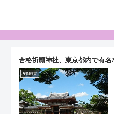
合格祈願神社、東京都内で有名
年間行事