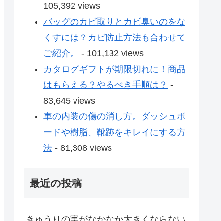
105,392 views
バッグのカビ取りとカビ臭いのをな
くすには？カビ防止方法も合わせて
ご紹介。
- 101,132 views
カタログギフトが期限切れに！商品
はもらえる？やるべき手順は？
-
83,645 views
車の内装の傷の消し方。ダッシュボ
ードや樹脂、靴跡をキレイにする方
法
- 81,308 views
最近の投稿
きゅうりの実がなかなか大きくならない