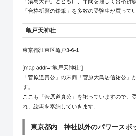
「湯島天神」とともに、年間を通して合格祈
「合格祈願の鉛筆」を多数の受験生が買って
亀戸天神社
東京都江東区亀戸3-6-1
[map addr=”亀戸天神社”]
「菅原道真公」の末裔「菅原大鳥居信祐公」
す。
ここも「菅原道真公」を祀っていますので、
れ、絵馬を奉納していきます。
東京都内 神社以外のパワースポ