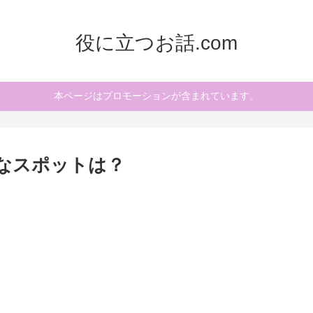
役に立つお話.com
本ページはプロモーションが含まれています。
なスポットは？