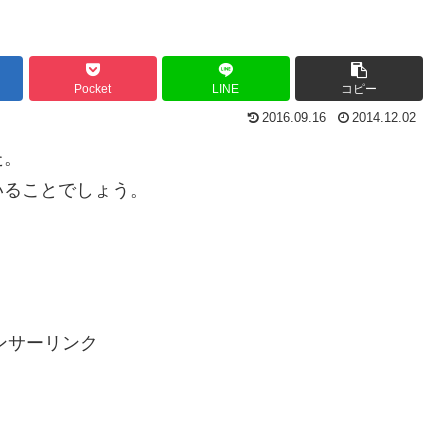
Pocket
LINE
コピー
2016.09.16
2014.12.02
た。
いることでしょう。
。
ンサーリンク