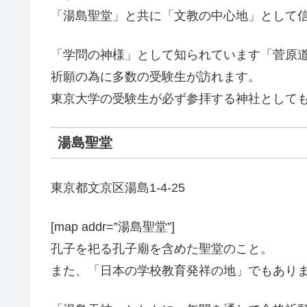
「湯島聖堂」と共に「文教の中心地」として
「学問の神様」として知られています「菅原
祈願の為に多数の受験生が訪れます。
東京大学の受験生が必ず参拝する神社として
湯島聖堂
東京都文京区湯島1-4-25
[map addr=”湯島聖堂”]
孔子を祀る孔子廟を含めた聖堂のこと。
また、「日本の学校教育発祥の地」でもあり