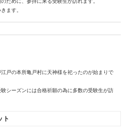
願のために、参拝に来る受験生が訪れます。
いきます。
が江戸の本所亀戸村に天神様を祀ったのが始まりで
受験シーズンには合格祈願の為に多数の受験生が訪
ット