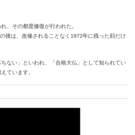
われ、その都度修復が行われた。
壊の後は、改修されることなく1972年に残った顔だけ
ちない」といわれ、「合格大仏」として知られてい
増えています。