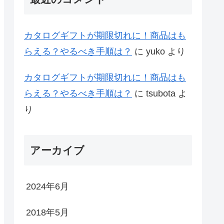
カタログギフトが期限切れに！商品はも
らえる？やるべき手順は？
に
yuko
より
カタログギフトが期限切れに！商品はも
らえる？やるべき手順は？
に
tsubota
よ
り
アーカイブ
2024年6月
2018年5月