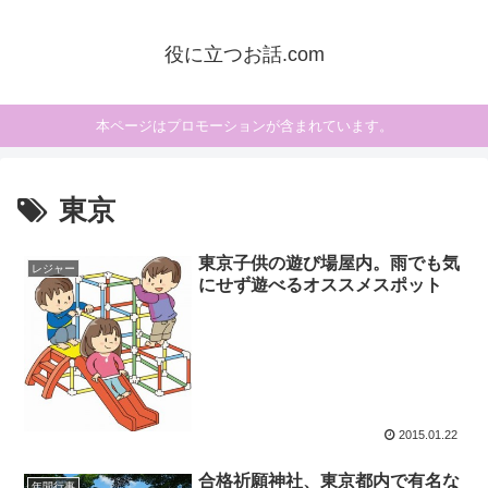
役に立つお話.com
本ページはプロモーションが含まれています。
東京
東京子供の遊び場屋内。雨でも気
レジャー
にせず遊べるオススメスポット
2015.01.22
合格祈願神社、東京都内で有名な
年間行事