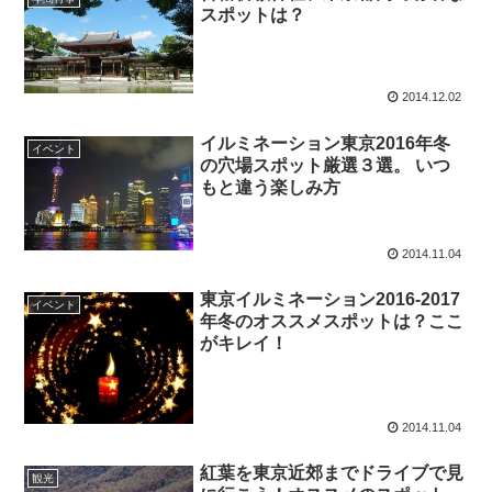
スポットは？
2014.12.02
イルミネーション東京2016年冬
イベント
の穴場スポット厳選３選。 いつ
もと違う楽しみ方
2014.11.04
東京イルミネーション2016-2017
イベント
年冬のオススメスポットは？ここ
がキレイ！
2014.11.04
紅葉を東京近郊までドライブで見
観光