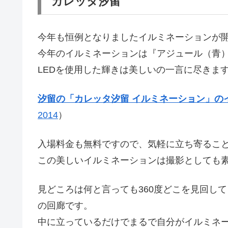
カレッタ汐留
今年も恒例となりましたイルミネーションが
今年のイルミネーションは『アジュール（青）
LEDを使用した輝きは美しいの一言に尽きま
汐留の「カレッタ汐留 イルミネーション」の
2014
）
入場料金も無料ですので、気軽に立ち寄るこ
この美しいイルミネーションは撮影としても
見どころは何と言っても360度どこを見回し
の回廊です。
中に立っているだけでまるで自分がイルミネ