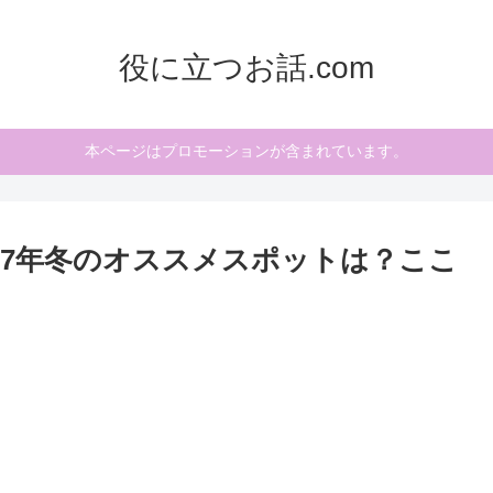
役に立つお話.com
本ページはプロモーションが含まれています。
017年冬のオススメスポットは？ここ