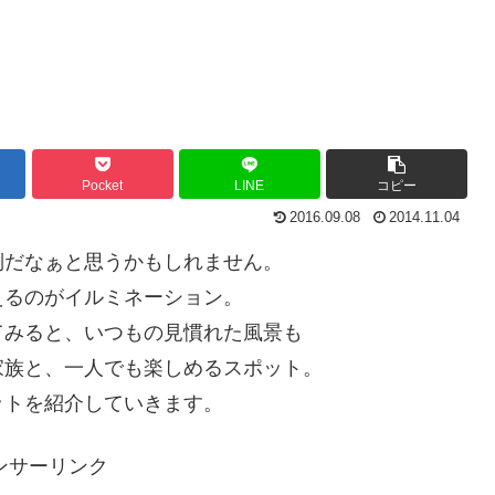
Pocket
LINE
コピー
2016.09.08
2014.11.04
倒だなぁと思うかもしれません。
えるのがイルミネーション。
てみると、いつもの見慣れた風景も
家族と、一人でも楽しめるスポット。
ットを紹介していきます。
ンサーリンク