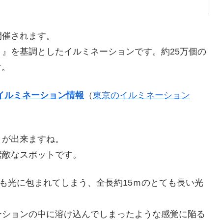
開催されます。
』を基調としたイルミネーションです。約25万個の
す。
イルミネーション情報
（
東京のイルミネーション
とが出来ますね。
素敵なスポットです。
ても光に包まれてしまう、全長約15ｍのとても長い光
ーションの中に溶け込んでしまったような感覚に陥る