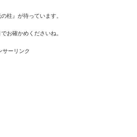
光の柱』が待っています。
目でお確かめくださいね。
ンサーリンク