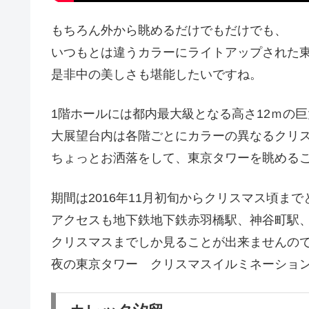
もちろん外から眺めるだけでもだけでも、
いつもとは違うカラーにライトアップされた
是非中の美しさも堪能したいですね。
1階ホールには都内最大級となる高さ12ｍの
大展望台内は各階ごとにカラーの異なるクリ
ちょっとお洒落をして、東京タワーを眺める
期間は2016年11月初旬からクリスマス頃まで
アクセスも地下鉄地下鉄赤羽橋駅、神谷町駅、
クリスマスまでしか見ることが出来ませんの
夜の東京タワー クリスマスイルミネーショ