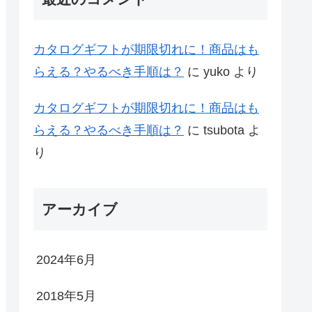
カタログギフトが期限切れに！商品はも
らえる？やるべき手順は？
に
yuko
より
カタログギフトが期限切れに！商品はも
らえる？やるべき手順は？
に
tsubota
よ
り
アーカイブ
2024年6月
2018年5月