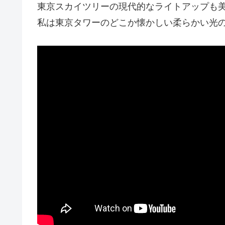
東京スカイツリーの現代的なライトアップも
私は東京タワーのどこか懐かしい柔らかい光