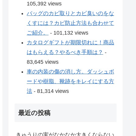
105,392 views
バッグのカビ取りとカビ臭いのをな
くすには？カビ防止方法も合わせて
ご紹介。
- 101,132 views
カタログギフトが期限切れに！商品
はもらえる？やるべき手順は？
-
83,645 views
車の内装の傷の消し方。ダッシュボ
ードや樹脂、靴跡をキレイにする方
法
- 81,314 views
最近の投稿
きゅうりの実がなかなか大きくならない