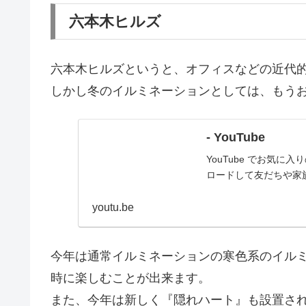
六本木ヒルズ
六本木ヒルズというと、オフィスなどの近代
しかし冬のイルミネーションとしては、もう
- YouTube
YouTube でお気
ロードして友だちや家
youtu.be
今年は通常イルミネーションの寒色系のイル
時に楽しむことが出来ます。
また、今年は新しく『隠れハート』も設置さ