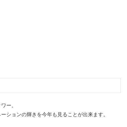
タワー。
ネーションの輝きを今年も見ることが出来ます。