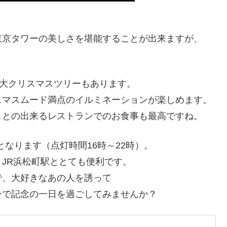
東京タワーの美しさを堪能することが出来ますが、
巨大クリスマスツリーもあります。
スマスムード満点のイルミネーションが楽しめます。
ことの出来るレストランでのお食事も最高ですね。
となります（点灯時間16時～22時）。
JR浜松町駅ととても便利です。
で、大好きなあの人を誘って
ンで記念の一日を過ごしてみませんか？