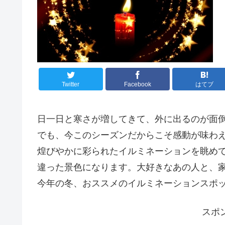
Twitter
Facebook
はてブ
日一日と寒さが増してきて、外に出るのが面
でも、今このシーズンだからこそ感動が味わ
煌びやかに彩られたイルミネーションを眺め
違った景色になります。大好きなあの人と、
今年の冬、おススメのイルミネーションスポ
スポ