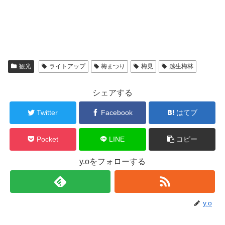
観光
ライトアップ
梅まつり
梅見
越生梅林
シェアする
Twitter
Facebook
はてブ
Pocket
LINE
コピー
y.oをフォローする
y.o