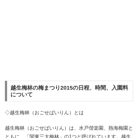
越生梅林の梅まつり2015の日程、時間、入園料
について
◇越生梅林（おごせばいりん）とは
越生梅林（おごせばいりん）は、水戸偕楽園、熱海梅園と
ともに、「関東三大梅林」の1つと呼ばれています。越生