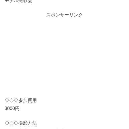
モデル撮影会
スポンサーリンク
◇◇◇参加費用
3000円
◇◇◇撮影方法