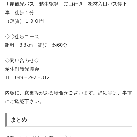
川越観光バス 越生駅発 黒山行き 梅林入口バス停下
車 徒歩１分
（運賃）１９０円
◇◇徒歩コース
距離：3.8km 徒歩：約60分
◇問い合わせ◇
越生町観光協会
TEL 049－292－3121
内容に、変更等がある場合がございます。詳細等は、事前
にご確認下さい。
まとめ