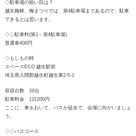
◇駐車場の狙い目は？
越生梅林、梅まつりでは、第4駐車場まであるので、駐車
できるとは思います。
◇◇駐車料(第1～第4駐車場)
普通車400円
◇もしもの時
スペースECO 越生駅前
埼玉県入間郡越生町越生東2-5-1
収容台数 20台
駐車料金 1日200円
ここに、車をおいて、バスか徒歩で、会場に向かいましょ
う。
◇◇バスコース