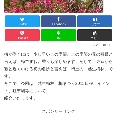
Twitter
Facebook
はてブ
Pocket
LINE
コピー
2015.01.17
桜が咲くには、少し早いこの季節。この季節の花の観賞と
言えば、梅ですね。香りも楽しめます。そして、東京から
割と近くいける梅の名所と言えば、埼玉の「越生梅林」で
す。
そこで、今回は、越生梅林、梅まつり2015日程、イベン
ト、駐車場等について、
紹介いたします。
スポンサーリンク