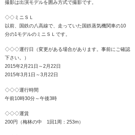
撮影は出演モデルを囲み方式で撮影です。
◇◇ミニＳＬ
以前、国鉄の八高線で、走っていた国鉄蒸気機関車の10
分の1モデルのミニＳＬです。
◇◇◇運行日（変更がある場合があります。事前にご確認
下さい。）
2015年2月21日～2月22日
2015年3月1日～3月22日
◇◇◇運行時間
午前10時30分～午後3時
◇◇◇運賃
200円（梅林の中 1回1周：253m）