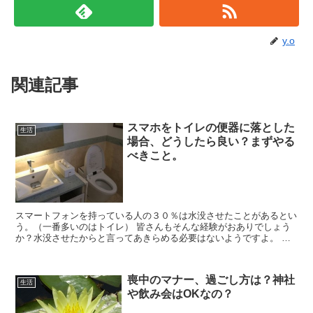
y.o
関連記事
スマホをトイレの便器に落とした
生活
場合、どうしたら良い？まずやる
べきこと。
スマートフォンを持っている人の３０％は水没させたことがあるとい
う。（一番多いのはトイレ） 皆さんもそんな経験がおありでしょう
か？水没させたからと言ってあきらめる必要はないようですよ。 今
回はスマホを便器に落とした場合の対処法をまとめてみ...
喪中のマナー、過ごし方は？神社
生活
や飲み会はOKなの？