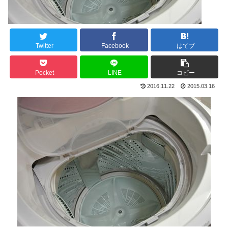
Twitter
Facebook
はてブ
Pocket
LINE
コピー
2016.11.22
2015.03.16