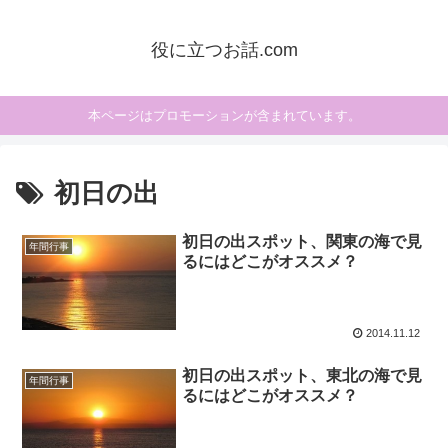
役に立つお話.com
本ページはプロモーションが含まれています。
初日の出
初日の出スポット、関東の海で見
年間行事
るにはどこがオススメ？
2014.11.12
初日の出スポット、東北の海で見
年間行事
るにはどこがオススメ？