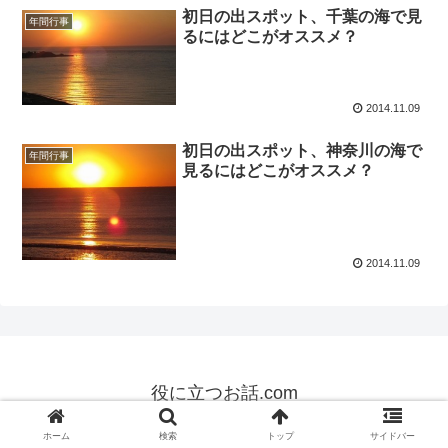
初日の出スポット、千葉の海で見
年間行事
るにはどこがオススメ？
2014.11.09
初日の出スポット、神奈川の海で
年間行事
見るにはどこがオススメ？
2014.11.09
役に立つお話.com
© 2014 役に立つお話.com.
ホーム
検索
トップ
サイドバー