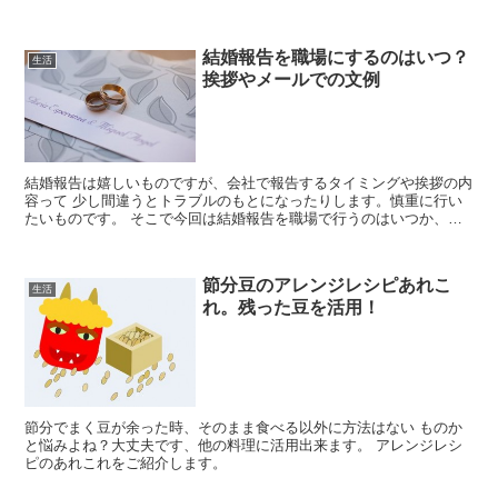
に挨拶できますよ。 今回はお花見での挨拶のポ...
結婚報告を職場にするのはいつ？
生活
挨拶やメールでの文例
結婚報告は嬉しいものですが、会社で報告するタイミングや挨拶の内
容って 少し間違うとトラブルのもとになったりします。慎重に行い
たいものです。 そこで今回は結婚報告を職場で行うのはいつか、挨
拶やメールでの文例を取り あげてみま...
節分豆のアレンジレシピあれこ
生活
れ。残った豆を活用！
節分でまく豆が余った時、そのまま食べる以外に方法はない ものか
と悩みよね？大丈夫です、他の料理に活用出来ます。 アレンジレシ
ピのあれこれをご紹介します。