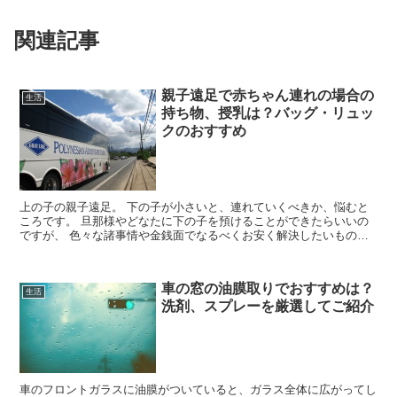
関連記事
親子遠足で赤ちゃん連れの場合の
生活
持ち物、授乳は？バッグ・リュッ
クのおすすめ
上の子の親子遠足。 下の子が小さいと、連れていくべきか、悩むと
ころです。 旦那様やどなたに下の子を預けることができたらいいの
ですが、 色々な諸事情や金銭面でなるべくお安く解決したいもの。
連れて行くなら、付き添いにどなたかお願いする...
車の窓の油膜取りでおすすめは？
生活
洗剤、スプレーを厳選してご紹介
車のフロントガラスに油膜がついていると、ガラス全体に広がってし