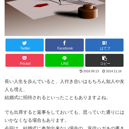
Twitter
Facebook
はてブ
Pocket
LINE
コピー
2016.09.13
2014.11.16
長い人生を歩んでいると、人付き合いはもちろん知人や友
人も増え、
結婚式に招待されるといったこともありますよね。
でも出席すると返事をしておいても、思っていた通りには
いかなくなる場合もあります。
今回は、結婚式に参加出来ない場合の、返信ハガキの書き