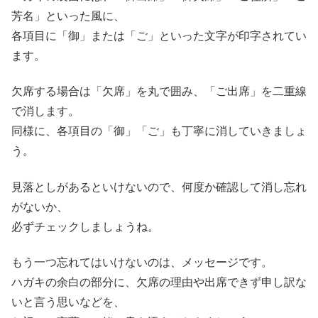
芳名」といった風に、
各項目に「御」または「ご」といった文字が印字されてい
ます。
欠席する場合は「欠席」を丸で囲み、「ご出席」を二重線
で消します。
同様に、各項目の「御」「ご」も丁寧に消していきましょ
う。
見落としがあるといけないので、何度か確認して消し忘れ
がないか、
必ずチェックしましょうね。
もう一つ忘れてはいけないのは、メッセージです。
ハガキの余白の部分に、欠席の理由や出席できず申し訳な
いと言う思いなどを、