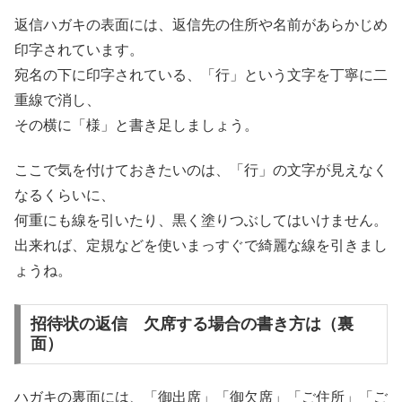
返信ハガキの表面には、返信先の住所や名前があらかじめ
印字されています。
宛名の下に印字されている、「行」という文字を丁寧に二
重線で消し、
その横に「様」と書き足しましょう。
ここで気を付けておきたいのは、「行」の文字が見えなく
なるくらいに、
何重にも線を引いたり、黒く塗りつぶしてはいけません。
出来れば、定規などを使いまっすぐで綺麗な線を引きまし
ょうね。
招待状の返信 欠席する場合の書き方は（裏
面）
ハガキの裏面には、「御出席」「御欠席」「ご住所」「ご