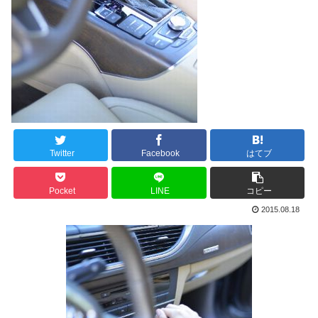
Twitter
Facebook
はてブ
Pocket
LINE
コピー
2015.08.18