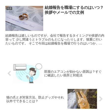
結婚報告を職場にするのはいつ？
生活
挨拶やメールでの文例
結婚報告は嬉しいものですが、会社で報告するタイミングや挨拶の内
容って 少し間違うとトラブルのもとになったりします。慎重に行い
たいものです。 そこで今回は結婚報告を職場で行うのはいつか、挨
拶やメールでの文例を取り あげてみま...
部屋のエアコンが効かない原因は？すぐ
に確認したい箇所と対処法
猫の爪とぎ対策方法。防止グッズやそれ
以外でできることは？