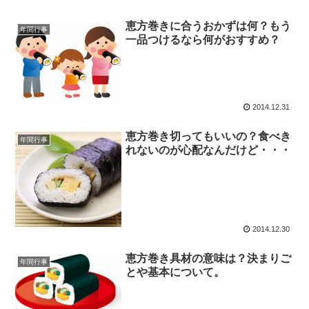
恵方巻きに合うおかずは何？もう
年間行事
一品つけるなら何がおすすめ？
2014.12.31
恵方巻き切ってもいいの？食べき
年間行事
れないのが心配なんだけど・・・
2014.12.30
恵方巻き具材の意味は？決まりご
年間行事
とや基本について。