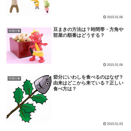
2015.01.06
豆まきの方法は？時間帯・方角や
年間行事
部屋の順番はどうする？
2015.01.06
節分にいわしを食べるのはなぜ？
年間行事
由来はどこから来ている？正しい
食べ方は？
2015.01.03