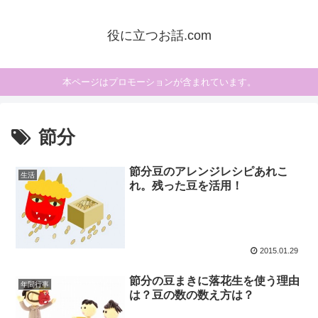
役に立つお話.com
本ページはプロモーションが含まれています。
節分
節分豆のアレンジレシピあれこ
生活
れ。残った豆を活用！
2015.01.29
節分の豆まきに落花生を使う理由
年間行事
は？豆の数の数え方は？