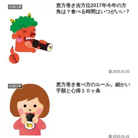
恵方巻き吉方位2017年今年の方
年間行事
角は？食べる時間はいつがいい？
2015.01.02
恵方巻き食べ方のルール。細かい
年間行事
手順と心得１０ヶ条
2015.01.01