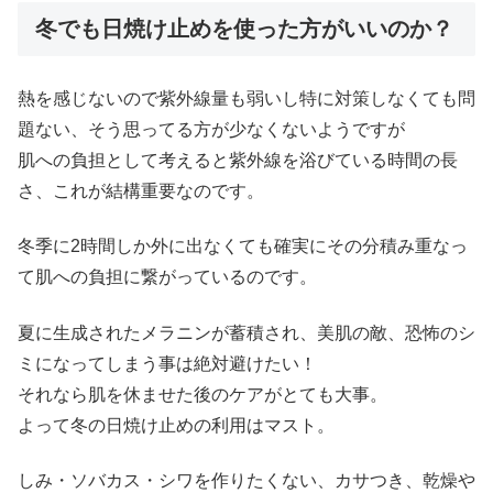
冬でも日焼け止めを使った方がいいのか？
熱を感じないので紫外線量も弱いし特に対策しなくても問
題ない、そう思ってる方が少なくないようですが
肌への負担として考えると紫外線を浴びている時間の長
さ、これが結構重要なのです。
冬季に2時間しか外に出なくても確実にその分積み重なっ
て肌への負担に繋がっているのです。
夏に生成されたメラニンが蓄積され、美肌の敵、恐怖のシ
ミになってしまう事は絶対避けたい！
それなら肌を休ませた後のケアがとても大事。
よって冬の日焼け止めの利用はマスト。
しみ・ソバカス・シワを作りたくない、カサつき、乾燥や