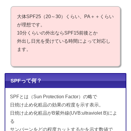
大体SPF25（20～30）くらい、PA＋＋くらい
が理想です。
10分くらいの外出ならSPF15前後とか
外出し日光を受けている時間によって対応し
ます。
SPFって何？
SPFとは（Sun Protection Factor）の略で
日焼け止め化粧品の効果の程度を示す表示。
日焼け止め化粧品がB紫外線(UVB:ultraviolet B)によ
る
サンバーンをどの程度カットするかを示す数値で