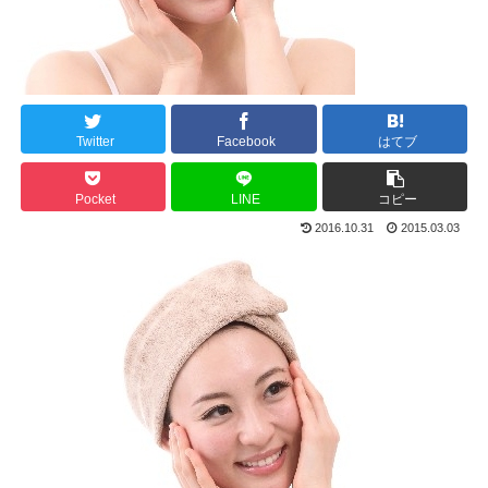
Twitter
Facebook
はてブ
Pocket
LINE
コピー
2016.10.31
2015.03.03