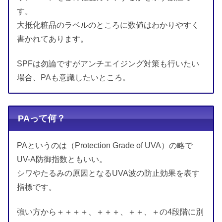
す。
大抵化粧品のラベルのところに数値はわかりやすく
書かれてあります。
SPFは勿論ですがアンチエイジング対策も行いたい
場合、PAも意識したいところ。
PAって何？
PAというのは（Protection Grade of UVA）の略で
UV-A防御指数ともいい。
シワやたるみの原因となるUVA波の防止効果を表す
指標です。
強い方から＋＋＋＋、＋＋＋、＋＋、＋の4段階に別