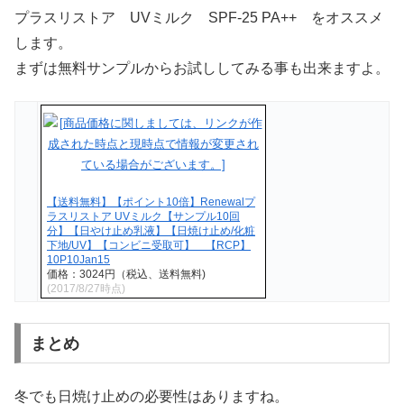
プラスリストア UVミルク SPF-25 PA++ をオススメ
します。
まずは無料サンプルからお試ししてみる事も出来ますよ。
【送料無料】【ポイント10倍】Renewalプ
ラスリストア UVミルク【サンプル10回
分】【日やけ止め乳液】【日焼け止め/化粧
下地/UV】【コンビニ受取可】 【RCP】
10P10Jan15
価格：3024円（税込、送料無料)
(2017/8/27時点)
まとめ
冬でも日焼け止めの必要性はありますね。