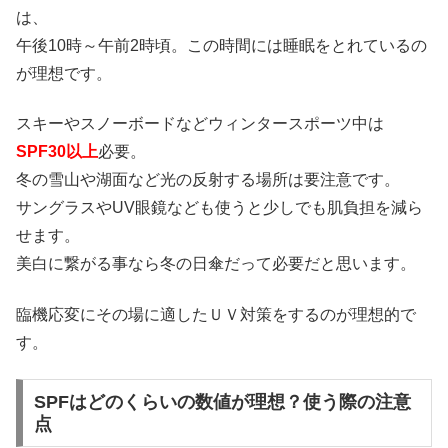
は、
午後10時～午前2時頃。この時間には睡眠をとれているの
が理想です。
スキーやスノーボードなどウィンタースポーツ中は
SPF30以上
必要。
冬の雪山や湖面など光の反射する場所は要注意です。
サングラスやUV眼鏡なども使うと少しでも肌負担を減ら
せます。
美白に繋がる事なら冬の日傘だって必要だと思います。
臨機応変にその場に適したＵＶ対策をするのが理想的で
す。
SPFはどのくらいの数値が理想？使う際の注意
点