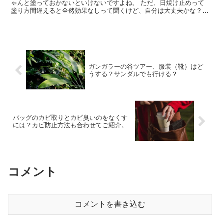
ゃんと塗っておかないといけないですよね。 ただ、日焼け止めって
塗り方間違えると全然効果なしって聞くけど、自分は大丈夫かな？
ちゃんと日焼け止めの塗り方確認しなきゃ。って思っ...
ガンガラーの谷ツアー、服装（靴）はど
うする？サンダルでも行ける？
バッグのカビ取りとカビ臭いのをなくす
には？カビ防止方法も合わせてご紹介。
コメント
コメントを書き込む