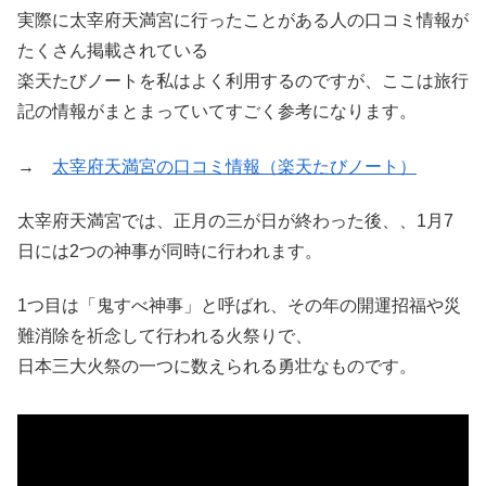
実際に太宰府天満宮に行ったことがある人の口コミ情報が
たくさん掲載されている
楽天たびノートを私はよく利用するのですが、ここは旅行
記の情報がまとまっていてすごく参考になります。
→
太宰府天満宮の口コミ情報（楽天たびノート）
太宰府天満宮では、正月の三が日が終わった後、、1月7
日には2つの神事が同時に行われます。
1つ目は「鬼すべ神事」と呼ばれ、その年の開運招福や災
難消除を祈念して行われる火祭りで、
日本三大火祭の一つに数えられる勇壮なものです。