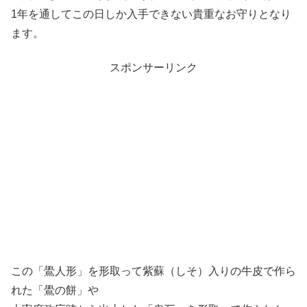
1年を通してこの日しか入手できない貴重なお守りとなり
ます。
スポンサーリンク
この「鷽人形」を形取って紫蘇（しそ）入りの牛皮で作ら
れた「鷽の餅」や