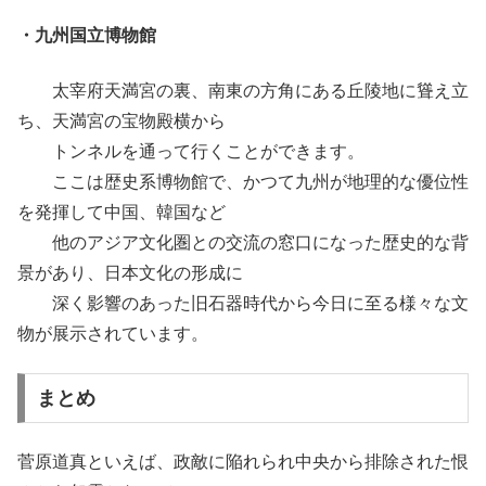
・九州国立博物館
太宰府天満宮の裏、南東の方角にある丘陵地に聳え立
ち、天満宮の宝物殿横から
トンネルを通って行くことができます。
ここは歴史系博物館で、かつて九州が地理的な優位性
を発揮して中国、韓国など
他のアジア文化圏との交流の窓口になった歴史的な背
景があり、日本文化の形成に
深く影響のあった旧石器時代から今日に至る様々な文
物が展示されています。
まとめ
菅原道真といえば、政敵に陥れられ中央から排除された恨