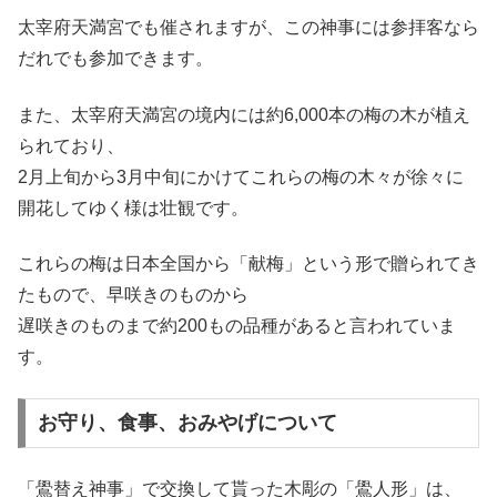
太宰府天満宮でも催されますが、この神事には参拝客なら
だれでも参加できます。
また、太宰府天満宮の境内には約6,000本の梅の木が植え
られており、
2月上旬から3月中旬にかけてこれらの梅の木々が徐々に
開花してゆく様は壮観です。
これらの梅は日本全国から「献梅」という形で贈られてき
たもので、早咲きのものから
遅咲きのものまで約200もの品種があると言われていま
す。
お守り、食事、おみやげについて
「鷽替え神事」で交換して貰った木彫の「鷽人形」は、