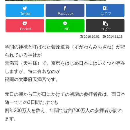
Twitter
Facebook
はてブ
Pocket
LINE
コピー
2016.10.01
2014.11.13
学問の神様と呼ばれた菅原道真（すがわらみちざね）が祀
られている神社が
天満宮（天神様）で、京都をはじめ日本にはいくつか存在
しますが、特に有名なのが
福岡の太宰府天満宮です。
元日の朝から三が日にかけての初詣の参拝者数は、西日本
随一でこの3日間だけでも
例年200万人を数え、年間では約700万人の参拝者が訪れ
ます。