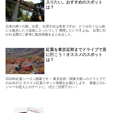
入りたい。おすすめのスポット
は？
日本の神々の国、出雲。 出雲大社は有名ですが、どうせ行くなら他
にも観光したり温泉に入ったりして 満喫したいですよね。 出雲に行
かれる際のご参考に観光情報をまとめました。
紅葉を東京近郊までドライブで見
観光
に行こう！オススメのスポット
は？
2014年紅葉シーズン開幕です！ 東京近郊・関東方面へのドライブで
のお出かけ オススメ紅葉スポット情報をお届けします。 家族とのレ
ジャーや恋人とのデートに、ぜひご活用下さい！