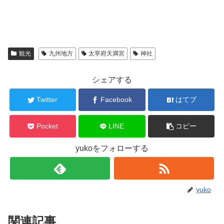
観光
九州地方
太宰府天満宮
神社
シェアする
Twitter
Facebook
はてブ
Pocket
LINE
コピー
yukoをフォローする
yuko
関連記事