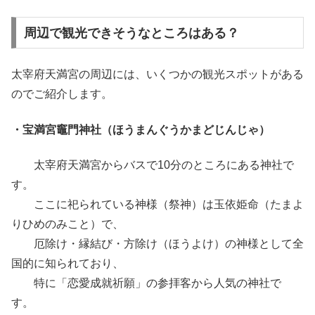
周辺で観光できそうなところはある？
太宰府天満宮の周辺には、いくつかの観光スポットがある
のでご紹介します。
・宝満宮竈門神社（ほうまんぐうかまどじんじゃ）
太宰府天満宮からバスで10分のところにある神社で
す。
ここに祀られている神様（祭神）は玉依姫命（たまよ
りひめのみこと）で、
厄除け・縁結び・方除け（ほうよけ）の神様として全
国的に知られており、
特に「恋愛成就祈願」の参拝客から人気の神社で
す。