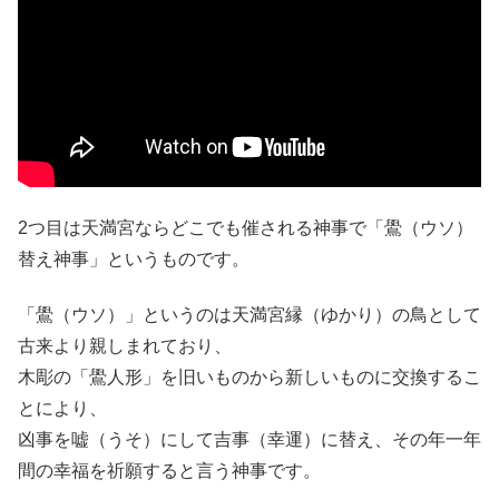
2つ目は天満宮ならどこでも催される神事で「鷽（ウソ）
替え神事」というものです。
「鷽（ウソ）」というのは天満宮縁（ゆかり）の鳥として
古来より親しまれており、
木彫の「鷽人形」を旧いものから新しいものに交換するこ
とにより、
凶事を嘘（うそ）にして吉事（幸運）に替え、その年一年
間の幸福を祈願すると言う神事です。