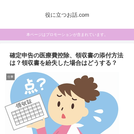
役に立つお話.com
本ページはプロモーションが含まれています。
確定申告の医療費控除、領収書の添付方法
は？領収書を紛失した場合はどうする？
仕事