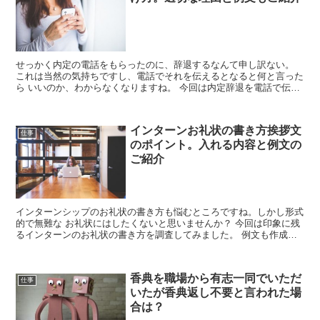
せっかく内定の電話をもらったのに、辞退するなんて申し訳ない。
これは当然の気持ちですし、電話でそれを伝えるとなると何と言った
ら いいのか、わからなくなりますね。 今回は内定辞退を電話で伝え
る場合のかけ方、理由と例文も調査してみま...
インターンお礼状の書き方挨拶文
仕事
のポイント。入れる内容と例文の
ご紹介
インターンシップのお礼状の書き方も悩むところですね。しかし形式
的で無難な お礼状にはしたくないと思いませんか？ 今回は印象に残
るインターンのお礼状の書き方を調査してみました。 例文も作成し
ましたので、ご参考にしてみてください。
香典を職場から有志一同でいただ
仕事
いたが香典返し不要と言われた場
合は？